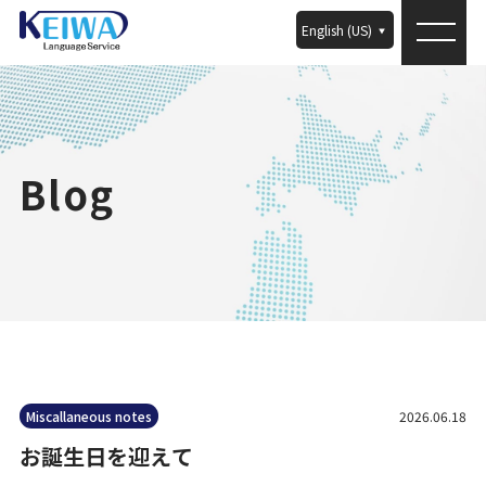
English (US)
Blog
Miscallaneous notes
2026.06.18
お誕生日を迎えて