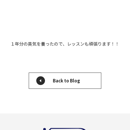
１年分の英気を養ったので、レッスンも頑張ります！！
Back to Blog