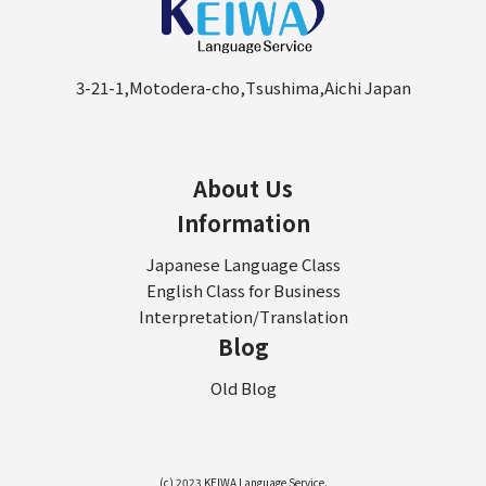
3-21-1,Motodera-cho,Tsushima,Aichi Japan
About Us
Information
Japanese Language Class
English Class for Business
Interpretation/Translation
Blog
Old Blog
(c) 2023 KEIWA Language Service.