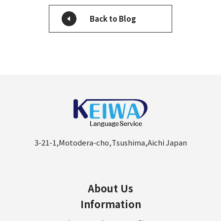
Back to Blog
3-21-1,Motodera-cho,Tsushima,Aichi Japan
About Us
Information