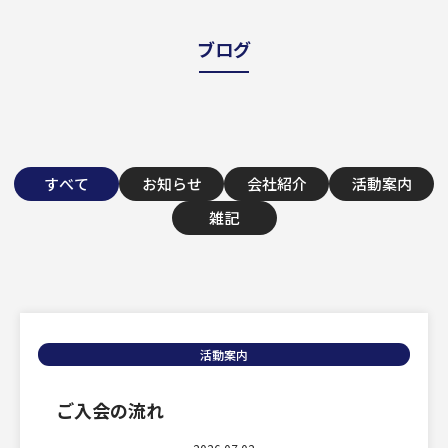
ブログ
すべて
お知らせ
会社紹介
活動案内
雑記
案内
活動
ない・ある