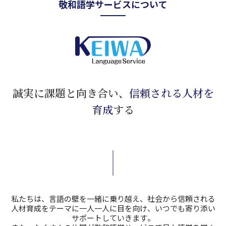
敬和語学サービスについて
誠実に課題と向き合い、
信頼される人材を
育成
する
私たちは、⾔語の壁を⼀緒に乗り越え、社会から信頼される
⼈材育成をテーマに
⼀⼈⼀⼈に⽬を向け、いつでも寄り添い
サポートしていきます。