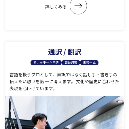
詳しくみる
通訳 / 翻訳
想いを乗せた言語
同時通訳
書類作成
⾔語を扱うプロとして、直訳ではなく話し⼿・書き⼿の
伝えたい想いを第 ⼀に考えます。 ⽂化や歴史に合わせた
表現を⼼掛けています。