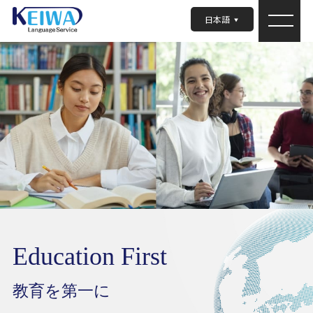
日本語
Education First
教育を第一に