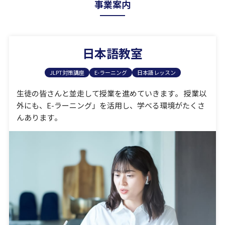
事業案内
日本語教室
JLPT対策講座
E-ラーニング
日本語レッスン
⽣徒の皆さんと並⾛して授業を進めていきます。 授業以
外にも、
E-ラーニング」を活⽤し、学べる環境がたくさ
んあります。