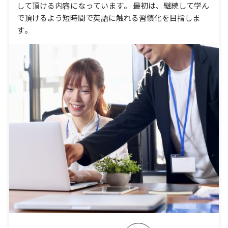
して頂ける内容になっています。 最初は、継続して学ん
で頂けるよう短時間で英語に触れる習慣化を⽬指しま
す。