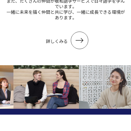
また、たくさんの仲間が敬和語学サービスで⽇々語学を学ん
でいます。
⼀緒に未来を描く仲間と共に学び、⼀緒に成⻑できる環境が
あります。
詳しくみる