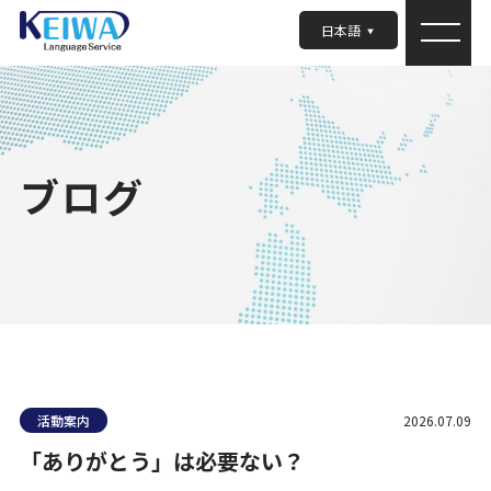
日本語
ブログ
活動案内
2026.07.09
「ありがとう」は必要ない？