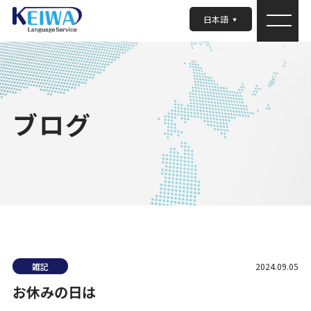
日本語
ブログ
雑記
2024.09.05
お休みの日は