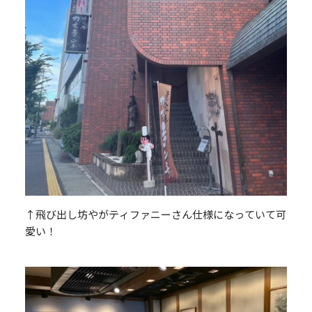
↑飛び出し坊やがティファニーさん仕様になっていて可
愛い！