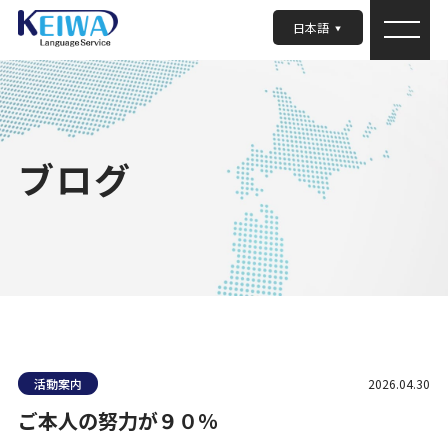
日本語
ブログ
活動案内
2026.04.30
ご本人の努力が９０％