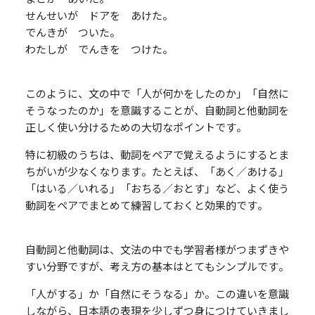
せんせいが ドアを あけた。
でんきが ついた。
わたしが でんきを つけた。
このように、文の中で「人が何かをしたのか」「自然に
そうなったのか」を意識することが、自動詞と他動詞を
正しく使い分けるための大切なポイントです。
特に初級のうちは、動詞をペアで覚えるようにするとま
ちがいが少なくなります。たとえば、「あく／あける」
「はいる／いれる」「おちる／おとす」など、よく使う
動詞をペアでまとめて練習しておくと効果的です。
自動詞と他動詞は、文法の中でも学習者様がつまずきや
すい分野ですが、考え方の基本はとてもシンプルです。
「人がする」か「自然にそうなる」か。この違いを意識
しながら、日本語の表現を少しずつ身につけていきまし