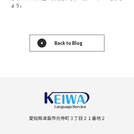
ょう。
Back to Blog
愛知県津島市元寺町３丁目２１番地２