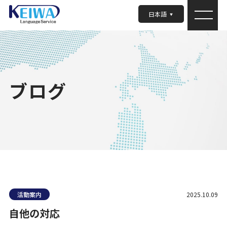
日本語
ブログ
活動案内
2025.10.09
自他の対応