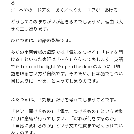
る
✅ へやの ドアを あく／へやの ドアが あける
どうしてこのまちがいが起きるのでしょうか。理由は大
きく二つあります。
ひとつめは、母語の影響です。
多くの学習者様の母語では「電気をつける」「ドアを開
ける」といった表現は「〜を」を使って表します。英語
でも turn on the light や open the door のように目的
語を取る言い方が自然です。そのため、日本語でもつい
同じように「〜を」と言ってしまうのです。
ふたつめは、「対象」だけを考えてしまうことです。
「ドア＝開けるもの」「電気＝つけるもの」という対象
だけに意識が行ってしまい、「だれが何をするのか」
「自然に変わるのか」という文の性質まで考えられてい
ないのです。