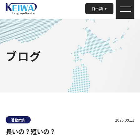
日本語
ブログ
活動案内
2025.09.11
長いの？短いの？