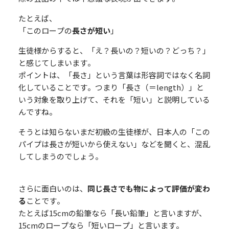
たとえば、
「このロープの
長さが短い
」
生徒様からすると、「え？長いの？短いの？どっち？」
と感じてしまいます。
ポイントは、「長さ」という言葉は形容詞ではなく名詞
化していることです。つまり「長さ（＝length）」と
いう対象を取り上げて、それを「短い」と説明している
んですね。
そうとは知らないまだ初級の生徒様が、日本人の「この
パイプは長さが短いから使えない」などを聞くと、混乱
してしまうのでしょう。
さらに面白いのは、
同じ長さでも物によって評価が変わ
る
ことです。
たとえば15cmの鉛筆なら「長い鉛筆」と言いますが、
15cmのロープなら「短いロープ」と言います。