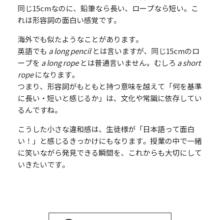
同じ15cmなのに、鉛筆なら長い、ロープなら短い。こ
れは形容詞の面白い感覚です。
海外でも似たようなことがあります。
英語でも
a long pencil
とは言いますが、同じ15cmのロ
ープを
a long rope
とは普通言いません。むしろ
a short
rope
になります。
つまり、形容詞がもともと持つ意味を越えて「何を基準
に長い・短いと感じるか」は、文化や常識に依存してい
るんですね。
こうした小さな違和感は、生徒様が「日本語って面白
い！」と感じるきっかけにもなります。授業の中で一緒
に笑いながら発見できる瞬間を、これからも大切にして
いきたいです。