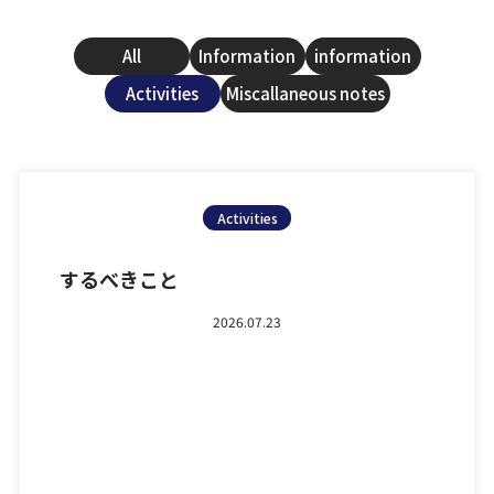
All
Information
information
Activities
Miscallaneous notes
Activities
するべきこと
2026.07.23