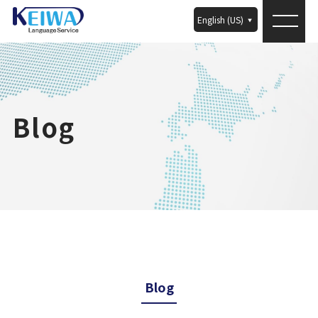
English (US)
Blog
Blog