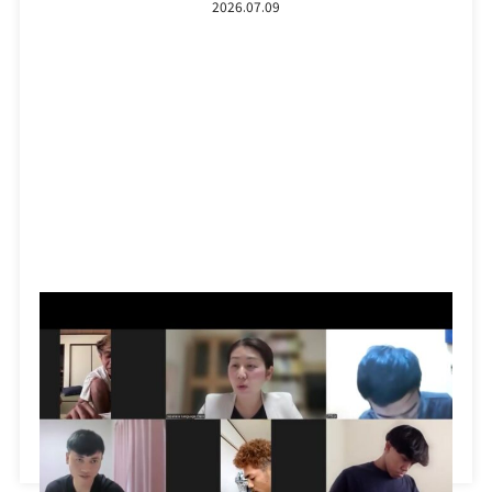
2026.07.09
日頃より弊社ブログにお越しいただきまして、誠にあり
がとうございます。 以前、教育実習で、ある学生さん
からこんなことを言わ […]