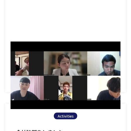
日本語教育実習で、学習者様からこんな質問をいただき
ました。 「先生、『しかたがない』と言いますが、
『しかたがある』は言い […]
Activities