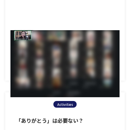
日頃より弊社ブログにお越しいただきまして、誠にあり
がとうございます。 さて本日は、それぞれの「やるべ
きこと」の捉え方につ […]
Activities
「ありがとう」は必要ない？