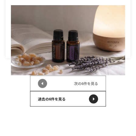
日頃より弊社ブログにお越しいただきありがとうござい
ます。 さて本日は、生徒様それぞれのQOLについて書
きたいと思います。 […]
次の6件を見る
過去の6件を見る